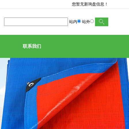
您暂无新询盘信息！
站内
站外
联系我们