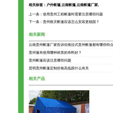
相关标签：
户外帐篷
,
云南帐篷
,
云南帐篷厂家
,
上一条：
使用贵州工程帐篷时需要注意哪些问题
下一条：
贵州救灾帐篷应该怎么安装更稳固？
相关新闻
云南贵州帐篷厂家告诉你推拉式贵州帐篷都有哪些特
贵州篷布使用哪种材质的布料好？
贵州帐篷应该注意哪些问题
昆明贵州帐篷定制价格高低跟什么有关
相关产品