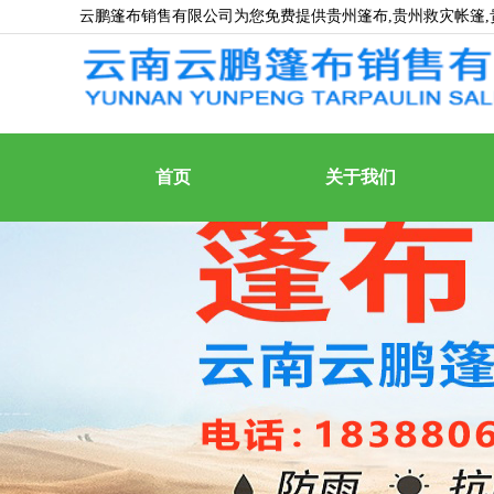
云鹏篷布销售有限公司为您免费提供
贵州篷布
,贵州救灾帐篷
首页
关于我们